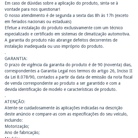
Em caso de dúvidas sobre a aplicação do produto, sinta-se à
vontade para nos questionar!
O nosso atendimento é de segunda a sexta das 8h às 17h (exceto
em feriados nacionais ou estaduais)
Efetue a instalação do produto exclusivamente com um técnico
especializado e certificado em sistemas de climatização automotiva.
A garantia do produto não abrange defeitos decorrentes de
instalação inadequada ou uso impróprio do produto.
.
GARANTIA:
O prazo de vigência da garantia do produto é de 90 (noventa) dias,
correspondentes a Garantia Legal nos termos do artigo 26, Inciso II
da Lei 8.078/90, contados a partir da data de emissão da nota fiscal
de venda correspondente ao produto a ser garantido e com a
devida identificação de modelo e características de produto.
.
ATENÇÃO:
Atente-se cuidadosamente às aplicações indicadas na descrição
deste anúncio e compare-as com as especificações do seu veículo,
incluindo:
Motorização;
Ano de fabricação;