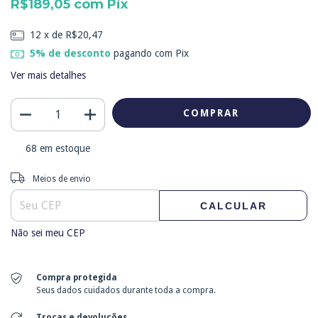
R$189,05
com
Pix
12
x de
R$20,47
5% de desconto
pagando com Pix
Ver mais detalhes
68
em estoque
Entregas para o CEP:
ALTERAR CEP
Meios de envio
CALCULAR
Não sei meu CEP
Compra protegida
Seus dados cuidados durante toda a compra.
Trocas e devoluções