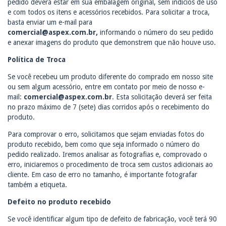
pedido deverá estar em sua embalagem original, sem indícios de uso
e com todos os itens e acessórios recebidos. Para solicitar a troca,
basta enviar um e-mail para
comercial@aspex.com.br
,
informando o número do seu pedido
e anexar imagens do produto que demonstrem que não houve uso.
Política de Troca
Se você recebeu um produto diferente do comprado em nosso site
ou sem algum acessório, entre em contato por meio de nosso e-
mail:
comercial@aspex.com.br
. Esta solicitação deverá ser feita
no prazo máximo de 7 (sete) dias corridos após o recebimento do
produto.
Para comprovar o erro, solicitamos que sejam enviadas fotos do
produto recebido, bem como que seja informado o número do
pedido realizado. Iremos analisar as fotografias e, comprovado o
erro, iniciaremos o procedimento de troca sem custos adicionais ao
cliente. Em caso de erro no tamanho, é importante fotografar
também a etiqueta.
Defeito no produto recebido
Se você identificar algum tipo de defeito de fabricação, você terá 90