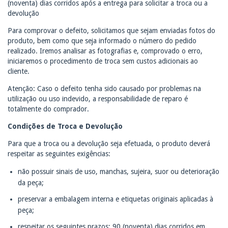
(noventa) dias corridos após a entrega para solicitar a troca ou a
devolução
Para comprovar o defeito, solicitamos que sejam enviadas fotos do
produto, bem como que seja informado o número do pedido
realizado. Iremos analisar as fotografias e, comprovado o erro,
iniciaremos o procedimento de troca sem custos adicionais ao
cliente.
Atenção: Caso o defeito tenha sido causado por problemas na
utilização ou uso indevido, a responsabilidade de reparo é
totalmente do comprador.
Condições de Troca e Devolução
Para que a troca ou a devolução seja efetuada, o produto deverá
respeitar as seguintes exigências:
não possuir sinais de uso, manchas, sujeira, suor ou deterioração
da peça;
preservar a embalagem interna e etiquetas originais aplicadas à
peça;
respeitar os seguintes prazos: 90 (noventa) dias corridos em