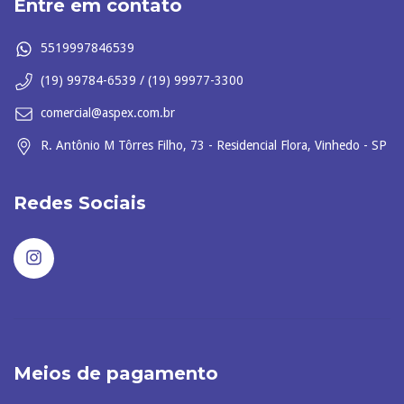
Entre em contato
5519997846539
(19) 99784-6539 / (19) 99977-3300
comercial@aspex.com.br
R. Antônio M Tôrres Filho, 73 - Residencial Flora, Vinhedo - SP
Redes Sociais
Meios de pagamento