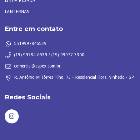
LINHA PESADA
LANTERNAS
Entre em contato
5519997846539
(19) 99784-6539 / (19) 99977-3300
comercial@aspex.com.br
R. Antônio M Tôrres Filho, 73 - Residencial Flora, Vinhedo - SP
Redes Sociais