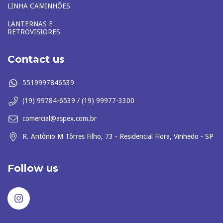
LINHA CAMINHÕES
LANTERNAS E
RETROVISIORES
Contact us
5519997846539
(19) 99784-6539 / (19) 99977-3300
comercial@aspex.com.br
R. Antônio M Tôrres Filho, 73 - Residencial Flora, Vinhedo - SP
Follow us