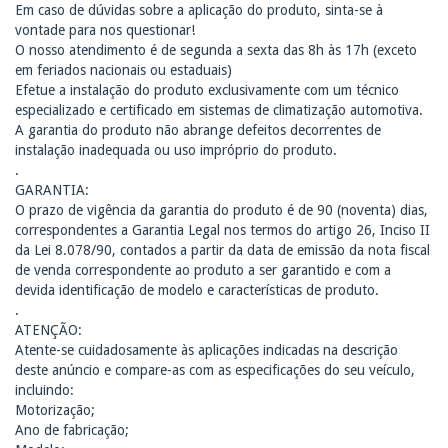
Em caso de dúvidas sobre a aplicação do produto, sinta-se à
vontade para nos questionar!
O nosso atendimento é de segunda a sexta das 8h às 17h (exceto
em feriados nacionais ou estaduais)
Efetue a instalação do produto exclusivamente com um técnico
especializado e certificado em sistemas de climatização automotiva.
A garantia do produto não abrange defeitos decorrentes de
instalação inadequada ou uso impróprio do produto.
.
GARANTIA:
O prazo de vigência da garantia do produto é de 90 (noventa) dias,
correspondentes a Garantia Legal nos termos do artigo 26, Inciso II
da Lei 8.078/90, contados a partir da data de emissão da nota fiscal
de venda correspondente ao produto a ser garantido e com a
devida identificação de modelo e características de produto.
.
ATENÇÃO:
Atente-se cuidadosamente às aplicações indicadas na descrição
deste anúncio e compare-as com as especificações do seu veículo,
incluindo:
Motorização;
Ano de fabricação;