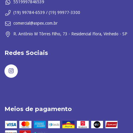
5519997846539
(19) 99784-6539 / (19) 99977-3300
comercial@aspex.com.br
R. Antônio M Tôrres Filho, 73 - Residencial Flora, Vinhedo - SP
Redes Sociais
Meios de pagamento