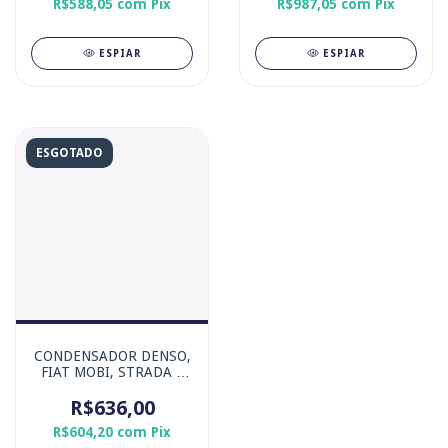
R$588,05
com
Pix
R$987,05
com
Pix
VELOSTER 1.6 2012-
2013
ESPIAR
ESPIAR
ESGOTADO
CONDENSADOR DENSO,
FIAT MOBI, STRADA e
NOVO UNO MOTOR
FIREFLY ASPIRADO
R$636,00
R$604,20
com
Pix