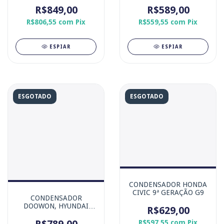
2017 DENSO
R$849,00
R$589,00
R$806,55
com
Pix
R$559,55
com
Pix
ESPIAR
ESPIAR
ESGOTADO
ESGOTADO
CONDENSADOR HONDA
CIVIC 9ª GERAÇÃO G9
CONDENSADOR
DOOWON, HYUNDAI
R$629,00
CRETA 1.6 16v / 2.0 16v
R$597,55
com
Pix