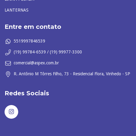
LANTERNAS
Entre em contato
5519997846539
(19) 99784-6539 / (19) 99977-3300
comercial@aspex.com.br
R. Antônio M Tôrres Filho, 73 - Residencial Flora, Vinhedo - SP
Redes Sociais