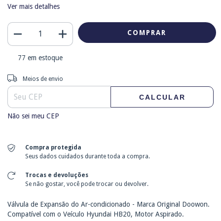
Ver mais detalhes
77
em estoque
Entregas para o CEP:
ALTERAR CEP
Meios de envio
CALCULAR
Não sei meu CEP
Compra protegida
Seus dados cuidados durante toda a compra.
Trocas e devoluções
Se não gostar, você pode trocar ou devolver.
Válvula de Expansão do Ar-condicionado - Marca Original Doowon.
Compatível com o Veículo Hyundai HB20, Motor Aspirado.