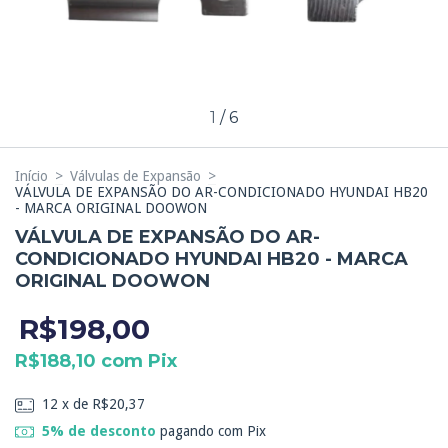
1
/
6
Início
>
Válvulas de Expansão
>
VÁLVULA DE EXPANSÃO DO AR-CONDICIONADO HYUNDAI HB20
- MARCA ORIGINAL DOOWON
VÁLVULA DE EXPANSÃO DO AR-
CONDICIONADO HYUNDAI HB20 - MARCA
ORIGINAL DOOWON
R$198,00
R$188,10
com
Pix
12
x de
R$20,37
5% de desconto
pagando com Pix