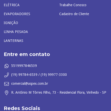
ELÉTRICA
Trabalhe Conosco
EVAPORADORES
Cadastro de Cliente
IGNIÇÃO
LINHA PESADA
LANTERNAS
Entre em contato
5519997846539
(19) 99784-6539 / (19) 99977-3300
comercial@aspex.com.br
R. Antônio M Tôrres Filho, 73 - Residencial Flora, Vinhedo - SP
Redes Sociais