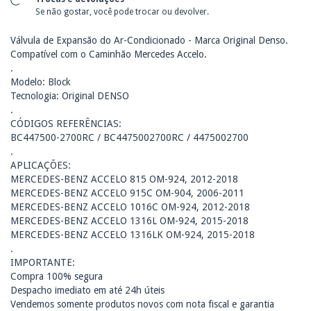
Se não gostar, você pode trocar ou devolver.
Válvula de Expansão do Ar-Condicionado - Marca Original Denso.
Compatível com o Caminhão Mercedes Accelo.
.
Modelo: Block
Tecnologia: Original DENSO
.
CÓDIGOS REFERÊNCIAS:
BC447500-2700RC / BC4475002700RC / 4475002700
.
APLICAÇÕES:
MERCEDES-BENZ ACCELO 815 OM-924, 2012-2018
MERCEDES-BENZ ACCELO 915C OM-904, 2006-2011
MERCEDES-BENZ ACCELO 1016C OM-924, 2012-2018
MERCEDES-BENZ ACCELO 1316L OM-924, 2015-2018
MERCEDES-BENZ ACCELO 1316LK OM-924, 2015-2018
.
IMPORTANTE:
Compra 100% segura
Despacho imediato em até 24h úteis
Vendemos somente produtos novos com nota fiscal e garantia