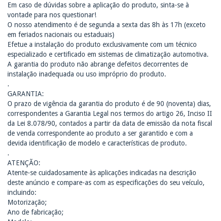
Em caso de dúvidas sobre a aplicação do produto, sinta-se à
vontade para nos questionar!
O nosso atendimento é de segunda a sexta das 8h às 17h (exceto
em feriados nacionais ou estaduais)
Efetue a instalação do produto exclusivamente com um técnico
especializado e certificado em sistemas de climatização automotiva.
A garantia do produto não abrange defeitos decorrentes de
instalação inadequada ou uso impróprio do produto.
.
GARANTIA:
O prazo de vigência da garantia do produto é de 90 (noventa) dias,
correspondentes a Garantia Legal nos termos do artigo 26, Inciso II
da Lei 8.078/90, contados a partir da data de emissão da nota fiscal
de venda correspondente ao produto a ser garantido e com a
devida identificação de modelo e características de produto.
.
ATENÇÃO:
Atente-se cuidadosamente às aplicações indicadas na descrição
deste anúncio e compare-as com as especificações do seu veículo,
incluindo:
Motorização;
Ano de fabricação;