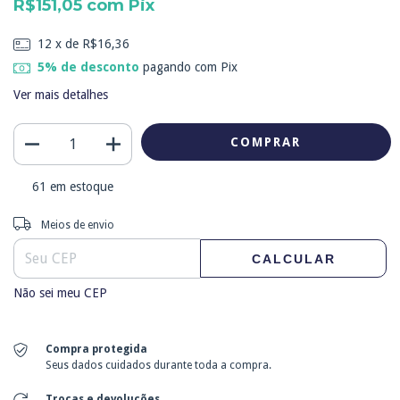
R$151,05
com
Pix
12
x de
R$16,36
5% de desconto
pagando com Pix
Ver mais detalhes
61
em estoque
Entregas para o CEP:
ALTERAR CEP
Meios de envio
CALCULAR
Não sei meu CEP
Compra protegida
Seus dados cuidados durante toda a compra.
Trocas e devoluções