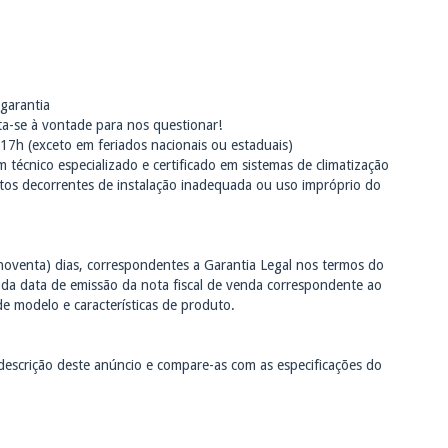
garantia
ta-se à vontade para nos questionar!
17h (exceto em feriados nacionais ou estaduais)
técnico especializado e certificado em sistemas de climatização
tos decorrentes de instalação inadequada ou uso impróprio do
noventa) dias, correspondentes a Garantia Legal nos termos do
ir da data de emissão da nota fiscal de venda correspondente ao
de modelo e características de produto.
descrição deste anúncio e compare-as com as especificações do