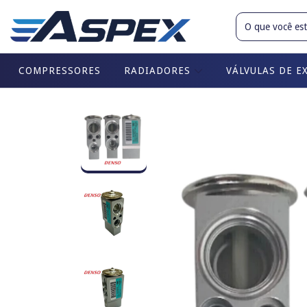
COMPRESSORES
RADIADORES
VÁLVULAS DE E