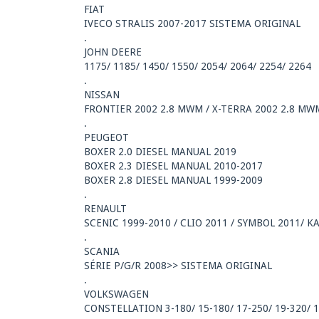
FIAT
IVECO STRALIS 2007-2017 SISTEMA ORIGINAL
.
JOHN DEERE
1175/ 1185/ 1450/ 1550/ 2054/ 2064/ 2254/ 2264
.
NISSAN
FRONTIER 2002 2.8 MWM / X-TERRA 2002 2.8 MW
.
PEUGEOT
BOXER 2.0 DIESEL MANUAL 2019
BOXER 2.3 DIESEL MANUAL 2010-2017
BOXER 2.8 DIESEL MANUAL 1999-2009
.
RENAULT
SCENIC 1999-2010 / CLIO 2011 / SYMBOL 2011/ 
.
SCANIA
SÉRIE P/G/R 2008>> SISTEMA ORIGINAL
.
VOLKSWAGEN
CONSTELLATION 3-180/ 15-180/ 17-250/ 19-320/ 19