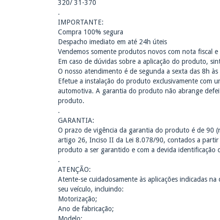
320/ 31-370
.
IMPORTANTE:
Compra 100% segura
Despacho imediato em até 24h úteis
Vendemos somente produtos novos com nota fiscal e 
Em caso de dúvidas sobre a aplicação do produto, sin
O nosso atendimento é de segunda a sexta das 8h às 
Efetue a instalação do produto exclusivamente com um 
automotiva. A garantia do produto não abrange defei
produto.
.
GARANTIA:
O prazo de vigência da garantia do produto é de 90 (
artigo 26, Inciso II da Lei 8.078/90, contados a part
produto a ser garantido e com a devida identificação 
.
ATENÇÃO:
Atente-se cuidadosamente às aplicações indicadas na 
seu veículo, incluindo:
Motorização;
Ano de fabricação;
Modelo;