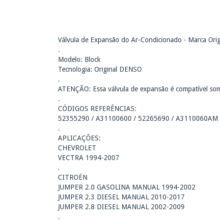
Válvula de Expansão do Ar-Condicionado - Marca Ori
.
Modelo: Block
Tecnologia: Original DENSO
.
ATENÇÃO: Essa válvula de expansão é compatível some
.
CÓDIGOS REFERÊNCIAS:
52355290 / A31100600 / 52265690 / A3110060AM
.
APLICAÇÕES:
CHEVROLET
VECTRA 1994-2007
.
CITROËN
JUMPER 2.0 GASOLINA MANUAL 1994-2002
JUMPER 2.3 DIESEL MANUAL 2010-2017
JUMPER 2.8 DIESEL MANUAL 2002-2009
.