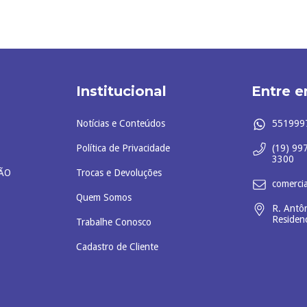
Institucional
Entre 
Notícias e Conteúdos
551999
Política de Privacidade
(19) 99
3300
ÃO
Trocas e Devoluções
comerci
Quem Somos
R. Antôn
Residenc
Trabalhe Conosco
Cadastro de Cliente