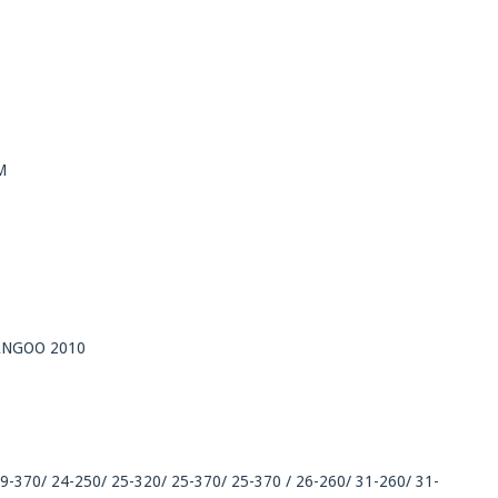
M
KANGOO 2010
-370/ 24-250/ 25-320/ 25-370/ 25-370 / 26-260/ 31-260/ 31-