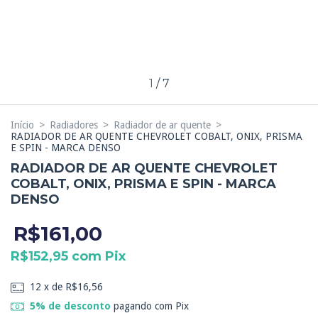
1
/
7
Início
>
Radiadores
>
Radiador de ar quente
>
RADIADOR DE AR QUENTE CHEVROLET COBALT, ONIX, PRISMA
E SPIN - MARCA DENSO
RADIADOR DE AR QUENTE CHEVROLET
COBALT, ONIX, PRISMA E SPIN - MARCA
DENSO
R$161,00
R$152,95
com
Pix
12
x de
R$16,56
5% de desconto
pagando com Pix