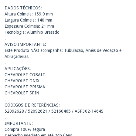
.
DADOS TÉCNICOS:
Altura Colmeia: 159.9 mm
Largura Colmeia: 140 mm
Espessura Colmeia: 21 mm
Tecnologia: Alumínio Brasado
.
AVISO IMPORTANTE:
Este Produto NÃO acompanha: Tubulação, Anéis de Vedação e
Abraçadeiras.
.
APLICAÇÕES:
CHEVROLET COBALT
CHEVROLET ONIX
CHEVROLET PRISMA
CHEVROLET SPIN
.
CÓDIGOS DE REFERÊNCIAS:
52092628 / 52092621 / 52160465 / ASP302-1464S
.
IMPORTANTE:
Compra 100% segura
Despacho imediato em até 24h úteis