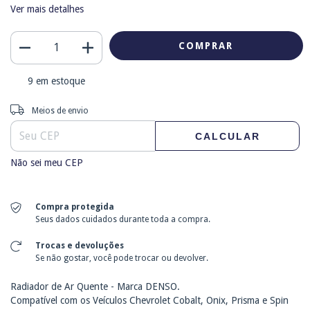
Ver mais detalhes
9
em estoque
Entregas para o CEP:
ALTERAR CEP
Meios de envio
CALCULAR
Não sei meu CEP
Compra protegida
Seus dados cuidados durante toda a compra.
Trocas e devoluções
Se não gostar, você pode trocar ou devolver.
Radiador de Ar Quente - Marca DENSO.
Compatível com os Veículos Chevrolet Cobalt, Onix, Prisma e Spin