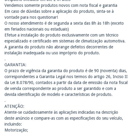
Vendemos somente produtos novos com nota fiscal e garantia
Em caso de dúvidas sobre a aplicação do produto, sinta-se à
vontade para nos questionar!
O nosso atendimento é de segunda a sexta das 8h às 18h (exceto
em feriados nacionais ou estaduais)
Efetue a instalação do produto exclusivamente com um técnico
especializado e certificado em sistemas de climatização automotiva.
A garantia do produto não abrange defeitos decorrentes de
instalação inadequada ou uso impróprio do produto.
.
GARANTIA:
O prazo de vigência da garantia do produto é de 90 (noventa) dias,
correspondentes a Garantia Legal nos termos do artigo 26, Inciso II
da Lei 8.078/90, contados a partir da data de emissão da nota fiscal
de venda correspondente ao produto a ser garantido e com a
devida identificação de modelo e características de produto.
.
ATENÇÃO:
Atente-se cuidadosamente às aplicações indicadas na descrição
deste anúncio e compare-as com as especificações do seu veículo,
incluindo:
Motorização;