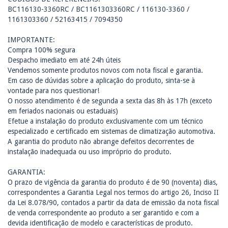
BC116130-3360RC / BC1161303360RC / 116130-3360 /
1161303360 / 52163415 / 7094350
IMPORTANTE:
Compra 100% segura
Despacho imediato em até 24h úteis
Vendemos somente produtos novos com nota fiscal e garantia.
Em caso de dúvidas sobre a aplicação do produto, sinta-se à
vontade para nos questionar!
O nosso atendimento é de segunda a sexta das 8h às 17h (exceto
em feriados nacionais ou estaduais)
Efetue a instalação do produto exclusivamente com um técnico
especializado e certificado em sistemas de climatização automotiva.
A garantia do produto não abrange defeitos decorrentes de
instalação inadequada ou uso impróprio do produto.
GARANTIA:
O prazo de vigência da garantia do produto é de 90 (noventa) dias,
correspondentes a Garantia Legal nos termos do artigo 26, Inciso II
da Lei 8.078/90, contados a partir da data de emissão da nota fiscal
de venda correspondente ao produto a ser garantido e com a
devida identificação de modelo e características de produto.