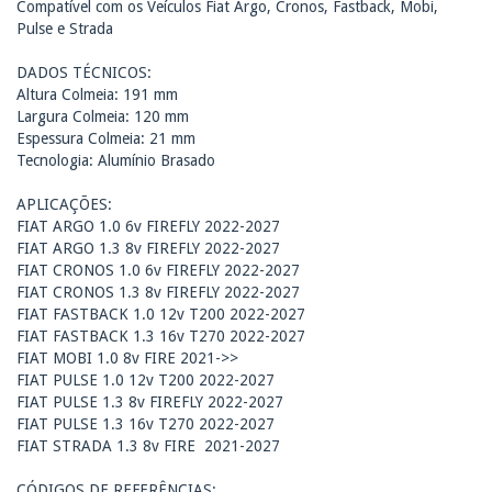
Compatível com os Veículos Fiat Argo, Cronos, Fastback, Mobi,
Pulse e Strada
DADOS TÉCNICOS:
Altura Colmeia: 191 mm
Largura Colmeia: 120 mm
Espessura Colmeia: 21 mm
Tecnologia: Alumínio Brasado
APLICAÇÕES:
FIAT ARGO 1.0 6v FIREFLY 2022-2027
FIAT ARGO 1.3 8v FIREFLY 2022-2027
FIAT CRONOS 1.0 6v FIREFLY 2022-2027
FIAT CRONOS 1.3 8v FIREFLY 2022-2027
FIAT FASTBACK 1.0 12v T200 2022-2027
FIAT FASTBACK 1.3 16v T270 2022-2027
FIAT MOBI 1.0 8v FIRE 2021->>
FIAT PULSE 1.0 12v T200 2022-2027
FIAT PULSE 1.3 8v FIREFLY 2022-2027
FIAT PULSE 1.3 16v T270 2022-2027
FIAT STRADA 1.3 8v FIRE 2021-2027
CÓDIGOS DE REFERÊNCIAS: