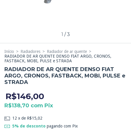
1
/
3
Início
>
Radiadores
>
Radiador de ar quente
>
RADIADOR DE AR QUENTE DENSO FIAT ARGO, CRONOS,
FASTBACK, MOBI, PULSE e STRADA
RADIADOR DE AR QUENTE DENSO FIAT
ARGO, CRONOS, FASTBACK, MOBI, PULSE e
STRADA
R$146,00
R$138,70
com
Pix
12
x de
R$15,02
5% de desconto
pagando com Pix