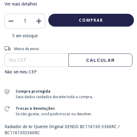
Ver mais detalhes
5
em estoque
Entregas para o CEP:
ALTERAR CEP
Meios de envio
CALCULAR
Não sei meu CEP
Compra protegida
Seus dados cuidados durante toda a compra.
Trocas e devoluções
Se não gostar, você pode trocar ou devolver.
Radiador de Ar Quente Original DENSO BC116130-3360RC /
BC1161303360RC