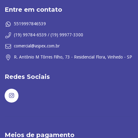
Entre em contato
5519997846539
(19) 99784-6539 / (19) 99977-3300
comercial@aspex.com.br
R. Antônio M Tôrres Filho, 73 - Residencial Flora, Vinhedo - SP
Redes Sociais
Meios de pagamento