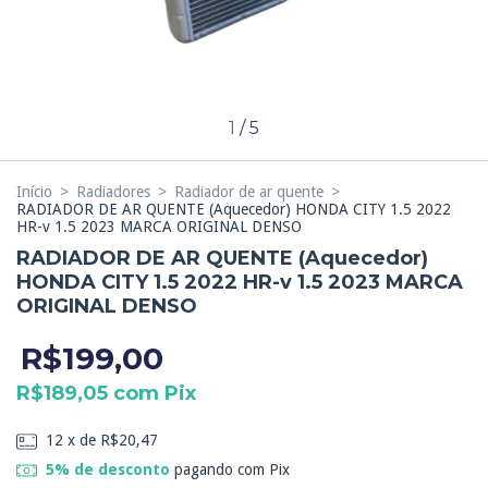
1
/
5
Início
>
Radiadores
>
Radiador de ar quente
>
RADIADOR DE AR QUENTE (Aquecedor) HONDA CITY 1.5 2022
HR-v 1.5 2023 MARCA ORIGINAL DENSO
RADIADOR DE AR QUENTE (Aquecedor)
HONDA CITY 1.5 2022 HR-v 1.5 2023 MARCA
ORIGINAL DENSO
R$199,00
R$189,05
com
Pix
12
x de
R$20,47
5% de desconto
pagando com Pix