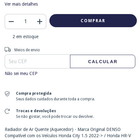
Ver mais detalhes
2
em estoque
Entregas para o CEP:
ALTERAR CEP
Meios de envio
CALCULAR
Não sei meu CEP
Compra protegida
Seus dados cuidados durante toda a compra.
Trocas e devoluções
Se não gostar, você pode trocar ou devolver.
Radiador de Ar Quente (Aquecedor) - Marca Original DENSO
Compatível com os Veículos Honda City 1.5 2022-> / Honda HR-V