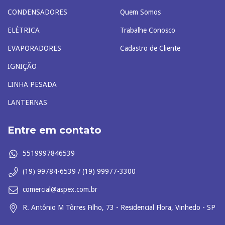
CONDENSADORES
Quem Somos
ELÉTRICA
Trabalhe Conosco
EVAPORADORES
Cadastro de Cliente
IGNIÇÃO
LINHA PESADA
LANTERNAS
Entre em contato
5519997846539
(19) 99784-6539 / (19) 99977-3300
comercial@aspex.com.br
R. Antônio M Tôrres Filho, 73 - Residencial Flora, Vinhedo - SP