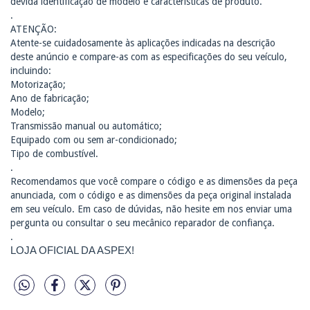
devida identificação de modelo e características de produto.
.
ATENÇÃO:
Atente-se cuidadosamente às aplicações indicadas na descrição
deste anúncio e compare-as com as especificações do seu veículo,
incluindo:
Motorização;
Ano de fabricação;
Modelo;
Transmissão manual ou automático;
Equipado com ou sem ar-condicionado;
Tipo de combustível.
.
Recomendamos que você compare o código e as dimensões da peça
anunciada, com o código e as dimensões da peça original instalada
em seu veículo. Em caso de dúvidas, não hesite em nos enviar uma
pergunta ou consultar o seu mecânico reparador de confiança.
.
LOJA OFICIAL DA ASPEX!