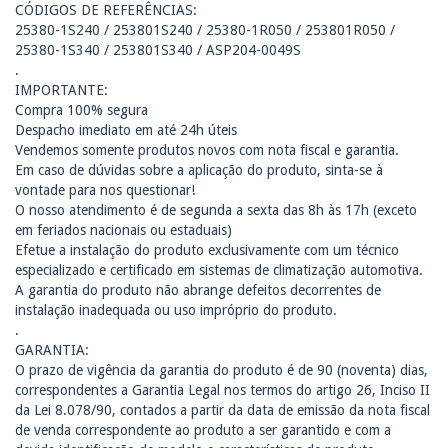
CÓDIGOS DE REFERÊNCIAS:
25380-1S240 / 253801S240 / 25380-1R050 / 253801R050 /
25380-1S340 / 253801S340 / ASP204-0049S
.
IMPORTANTE:
Compra 100% segura
Despacho imediato em até 24h úteis
Vendemos somente produtos novos com nota fiscal e garantia.
Em caso de dúvidas sobre a aplicação do produto, sinta-se à
vontade para nos questionar!
O nosso atendimento é de segunda a sexta das 8h às 17h (exceto
em feriados nacionais ou estaduais)
Efetue a instalação do produto exclusivamente com um técnico
especializado e certificado em sistemas de climatização automotiva.
A garantia do produto não abrange defeitos decorrentes de
instalação inadequada ou uso impróprio do produto.
.
GARANTIA:
O prazo de vigência da garantia do produto é de 90 (noventa) dias,
correspondentes a Garantia Legal nos termos do artigo 26, Inciso II
da Lei 8.078/90, contados a partir da data de emissão da nota fiscal
de venda correspondente ao produto a ser garantido e com a