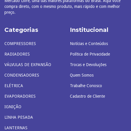
Mercado Livre, uma das maiores plataformas do Brasil. Aqui você
compra direto, com o mesmo produto, mais rápido e com melhor
preço.
Categorias
Institucional
COMPRESSORES
Notícias e Conteúdos
RADIADORES
Política de Privacidade
VÁLVULAS DE EXPANSÃO
Trocas e Devoluções
CONDENSADORES
Quem Somos
ELÉTRICA
Trabalhe Conosco
EVAPORADORES
Cadastro de Cliente
IGNIÇÃO
LINHA PESADA
LANTERNAS