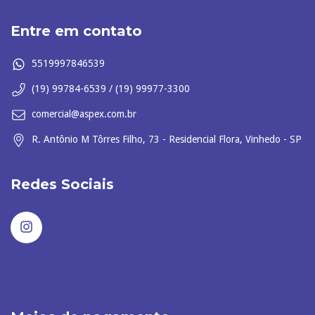
Entre em contato
5519997846539
(19) 99784-6539 / (19) 99977-3300
comercial@aspex.com.br
R. Antônio M Tôrres Filho, 73 - Residencial Flora, Vinhedo - SP
Redes Sociais