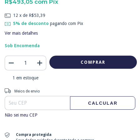
R$493,05
com
Pix
12
x de
R$53,39
5% de desconto
pagando com Pix
Ver mais detalhes
Sob Encomenda
1
em estoque
Entregas para o CEP:
ALTERAR CEP
Meios de envio
CALCULAR
Não sei meu CEP
Compra protegida